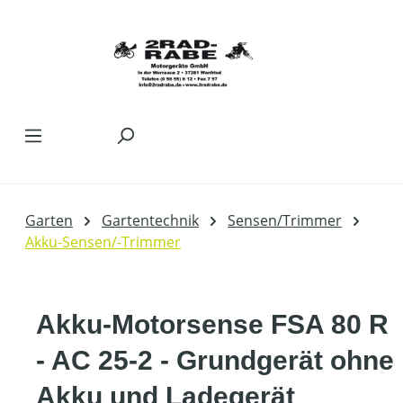
Zum Hauptinhalt springen
Garten
Gartentechnik
Sensen/Trimmer
Akku-Sensen/-Trimmer
Akku-Motorsense FSA 80 R
- AC 25-2 - Grundgerät ohne
Akku und Ladegerät