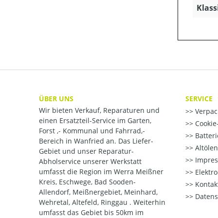
Klass
ÜBER UNS
SERVICE
Wir bieten Verkauf, Reparaturen und
Verpac
einen Ersatzteil-Service im Garten,
Cookie-
Forst ,- Kommunal und Fahrrad,-
Batter
Bereich in Wanfried an. Das Liefer-
Altöle
Gebiet und unser Reparatur-
Impre
Abholservice unserer Werkstatt
umfasst die Region im Werra Meißner
Elektr
Kreis, Eschwege, Bad Sooden-
Kontak
Allendorf, Meißnergebiet, Meinhard,
Datens
Wehretal, Altefeld, Ringgau . Weiterhin
umfasst das Gebiet bis 50km im