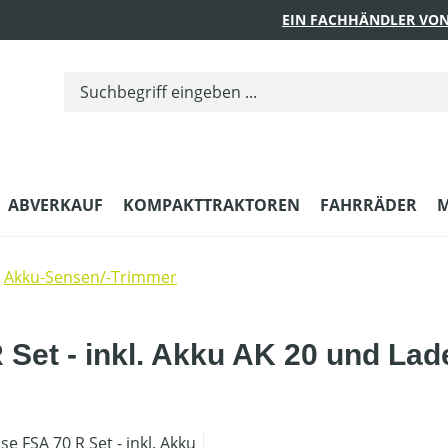
EIN FACHHÄNDLER VON
ABVERKAUF
KOMPAKTTRAKTOREN
FAHRRÄDER
M
Akku-Sensen/-Trimmer
Set - inkl. Akku AK 20 und Lad