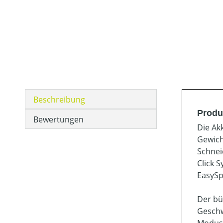
Beschreibung
Produ
Bewertungen
Die Ak
Gewich
Schnei
Click 
EasySp
Der bü
Geschw