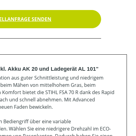
ELLANFRAGE SENDEN
kl. Akku AK 20 und Ladegerät AL 101"
ion aus guter Schnittleistung und niedrigem
el beim Mähen von mittelhohem Gras, beim
Komfort bietet die STIHL FSA 70 R dank des Rapid
fach und schnell abnehmen. Mit Advanced
neuen Faden bewickeln.
 Bediengriff über eine variable
len. Wählen Sie eine niedrigere Drehzahl im ECO-