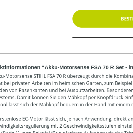
BEST
ktinformationen "Akku-Motorsense FSA 70 R Set - in
ku-Motorsense STIHL FSA 70 R überzeugt durch die Kombinat
t bei privaten Arbeiten im heimischen Garten, zum Beispi
den von Rasenkanten und bei Ausputzarbeiten. Besonderen 
Systems. Damit können Sie den Mähkopf per Knopfdruck ein
ool lässt sich der Mähkopf bequem in der Hand mit einem 
rstenlose EC-Motor lässt sich, je nach Anwendung, direkt am
indigkeitsregulierung mit 2 Geschwindigkeitsstufen einstel