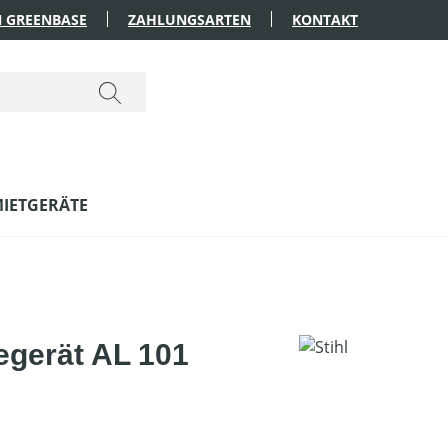
 GREENBASE
ZAHLUNGSARTEN
KONTAKT
IETGERÄTE
egerät AL 101