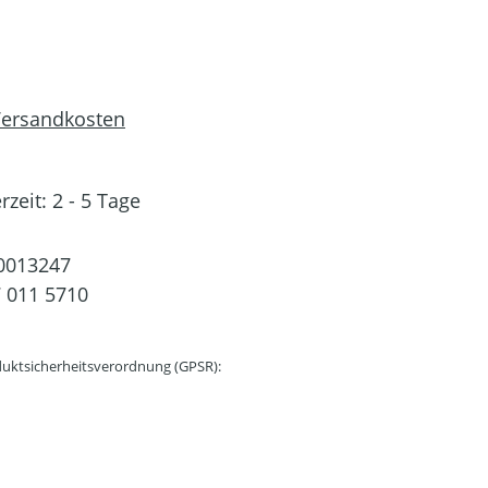
 Versandkosten
rzeit: 2 - 5 Tage
0013247
 011 5710
uktsicherheitsverordnung (GPSR):