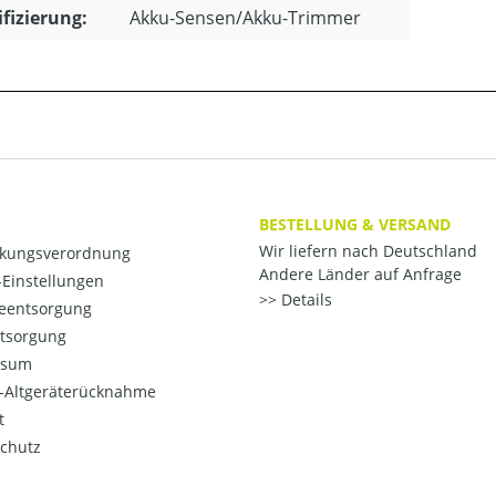
ifizierung:
Akku-Sensen/Akku-Trimmer
BESTELLUNG & VERSAND
Wir liefern nach Deutschland
kungsverordnung
Andere Länder auf Anfrage
Einstellungen
Details
ieentsorgung
ntsorgung
ssum
o-Altgeräterücknahme
t
chutz