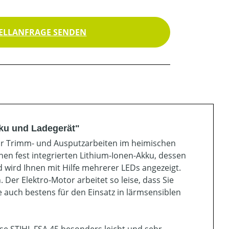
ELLANFRAGE SENDEN
kku und Ladegerät"
 für Trimm- und Ausputzarbeiten im heimischen
en fest integrierten Lithium-Ionen-Akku, dessen
 wird Ihnen mit Hilfe mehrerer LEDs angezeigt.
 Der Elektro-Motor arbeitet so leise, dass Sie
auch bestens für den Einsatz in lärmsensiblen