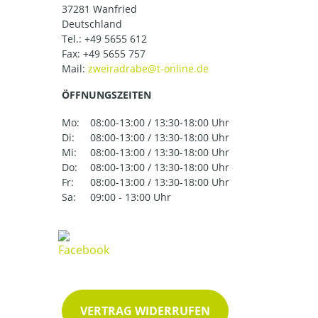
37281 Wanfried
Deutschland
Tel.:
+49 5655 612
Fax: +49 5655 757
Mail:
ÖFFNUNGSZEITEN
Mo:
08:00-13:00 / 13:30-18:00 Uhr
Di:
08:00-13:00 / 13:30-18:00 Uhr
Mi:
08:00-13:00 / 13:30-18:00 Uhr
Do:
08:00-13:00 / 13:30-18:00 Uhr
Fr:
08:00-13:00 / 13:30-18:00 Uhr
Sa:
09:00 - 13:00 Uhr
VERTRAG WIDERRUFEN