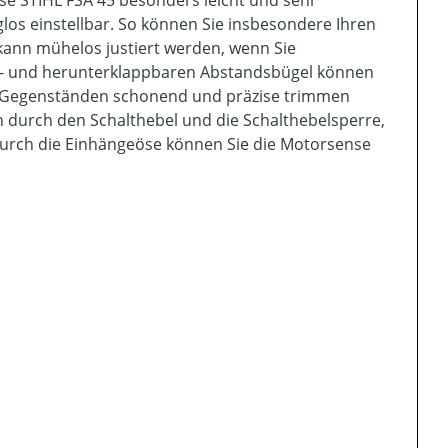
se STIHL FSA 45 besonders leicht und sehr
los einstellbar. So können Sie insbesondere Ihren
kann mühelos justiert werden, wenn Sie
ch- und herunterklappbaren Abstandsbügel können
ei Gegenständen schonend und präzise trimmen
en durch den Schalthebel und die Schalthebelsperre,
Durch die Einhängeöse können Sie die Motorsense