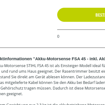
BEST
0
ktinformationen "Akku-Motorsense FSA 45 - inkl. A
ku-Motorsense STIHL FSA 45 ist als Einsteiger-Modell ideal
 und rund ums Haus geeignet. Der Rasentrimmer besitzt ein
stand Sie direkt am Gerät ablesen können. Der Ladezustand
as mitgelieferte Kabel können Sie den Akku bei Bedarf laden.
 Gehörschutz tragen müssen. Dadurch ist diese Motorsense 
hen geeignet.