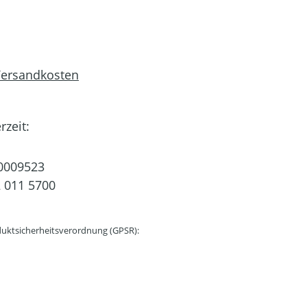
 Versandkosten
rzeit:
0009523
 011 5700
uktsicherheitsverordnung (GPSR):