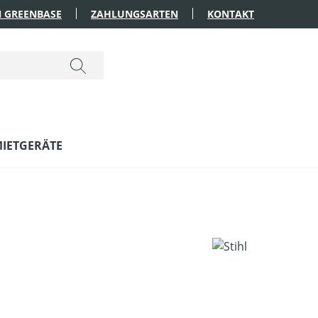
 GREENBASE
ZAHLUNGSARTEN
KONTAKT
IETGERÄTE