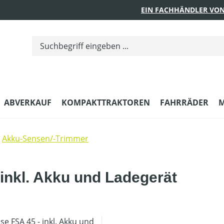
EIN FACHHÄNDLER VON
ABVERKAUF
KOMPAKTTRAKTOREN
FAHRRÄDER
M
Akku-Sensen/-Trimmer
inkl. Akku und Ladegerät