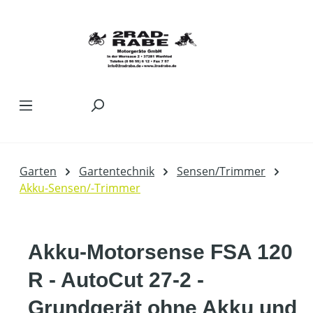
Zum Hauptinhalt springen
Garten
Gartentechnik
Sensen/Trimmer
Akku-Sensen/-Trimmer
Akku-Motorsense FSA 120
R - AutoCut 27-2 -
Grundgerät ohne Akku und