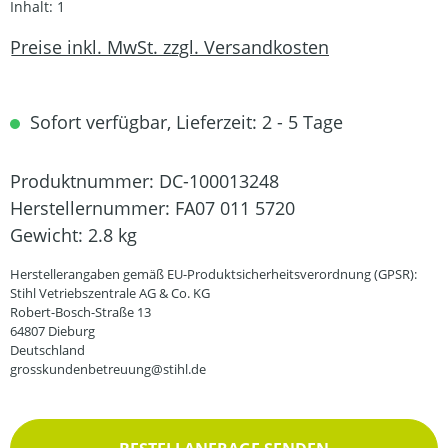
Inhalt:
1
Preise inkl. MwSt. zzgl. Versandkosten
Sofort verfügbar, Lieferzeit: 2 - 5 Tage
Produktnummer:
DC-100013248
Herstellernummer:
FA07 011 5720
Gewicht:
2.8 kg
Herstellerangaben gemäß EU-Produktsicherheitsverordnung (GPSR):
Stihl Vetriebszentrale AG & Co. KG
Robert-Bosch-Straße 13
64807 Dieburg
Deutschland
grosskundenbetreuung@stihl.de