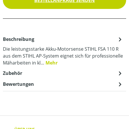
BESTELLANFRAGE SENDEN
Beschreibung
Die leistungsstarke Akku-Motorsense STIHL FSA 110 R
aus dem STIHL AP-System eignet sich für professionelle
Mäharbeiten in kl…
Mehr
Zubehör
Bewertungen