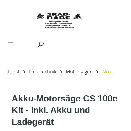
Zum Hauptinhalt springen
Forst
Forsttechnik
Motorsägen
Akku
Akku-Motorsäge CS 100e
Kit - inkl. Akku und
Ladegerät