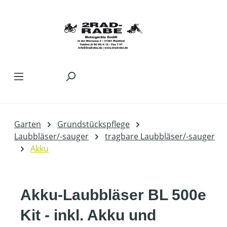
Zum Hauptinhalt springen
Garten
Grundstückspflege
Laubbläser/-sauger
tragbare Laubbläser/-sauger
Akku
Akku-Laubbläser BL 500e
Kit - inkl. Akku und