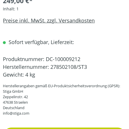
249,00 €*
Inhalt:
1
Preise inkl. MwSt. zzgl. Versandkosten
Sofort verfügbar, Lieferzeit:
Produktnummer:
DC-100009212
Herstellernummer:
278502108/ST3
Gewicht:
4 kg
Herstellerangaben gemäß EU-Produktsicherheitsverordnung (GPSR):
Stiga GmbH
Zeppelinstr. 42
47638 Straelen
Deutschland
info@stiga.com