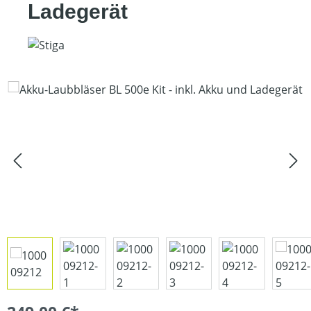
Ladegerät
Bildergalerie überspringen