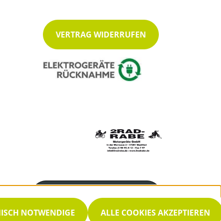
VERTRAG WIDERRUFEN
Servicenummer
05655 612
NISCH NOTWENDIGE
ALLE COOKIES AKZEPTIEREN