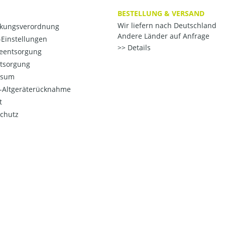
BESTELLUNG & VERSAND
Wir liefern nach Deutschland
kungsverordnung
Andere Länder auf Anfrage
Einstellungen
Details
ieentsorgung
ntsorgung
ssum
o-Altgeräterücknahme
t
chutz