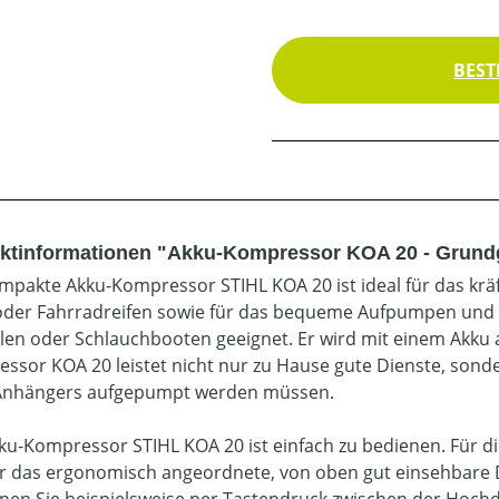
BEST
ktinformationen "Akku-Kompressor KOA 20 - Grund
mpakte Akku-Kompressor STIHL KOA 20 ist ideal für das k
oder Fahrradreifen sowie für das bequeme Aufpumpen und sc
llen oder Schlauchbooten geeignet. Er wird mit einem Akku
ssor KOA 20 leistet nicht nur zu Hause gute Dienste, sond
Anhängers aufgepumpt werden müssen.
ku-Kompressor STIHL KOA 20 ist einfach zu bedienen. Für 
r das ergonomisch angeordnete, von oben gut einsehbare D