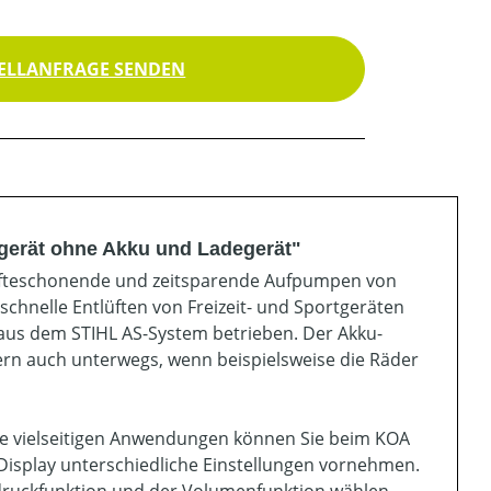
ELLANFRAGE SENDEN
gerät ohne Akku und Ladegerät"
räfteschonende und zeitsparende Aufpumpen von
hnelle Entlüften von Freizeit- und Sportgeräten
 aus dem STIHL AS-System betrieben. Der Akku-
ern auch unterwegs, wenn beispielsweise die Räder
die vielseitigen Anwendungen können Sie beim KOA
isplay unterschiedliche Einstellungen vornehmen.