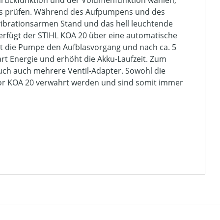
druckfunktion und der Volumenfunktion wählen,
us prüfen. Während des Aufpumpens und des
vibrationsarmen Stand und das hell leuchtende
verfügt der STIHL KOA 20 über eine automatische
pt die Pumpe den Aufblasvorgang und nach ca. 5
art Energie und erhöht die Akku-Laufzeit. Zum
h auch mehrere Ventil-Adapter. Sowohl die
or KOA 20 verwahrt werden und sind somit immer