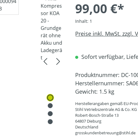
99,00 €*
Inhalt:
1
Preise inkl. MwSt. zzgl.
Sofort verfügbar, Liefe
Produktnummer:
DC-10
Herstellernummer:
SA06
Gewicht:
1.5 kg
Herstellerangaben gemäß EU-Prod
Stihl Vetriebszentrale AG & Co. KG
Robert-Bosch-Straße 13
64807 Dieburg
Deutschland
grosskundenbetreuung@stihl.de