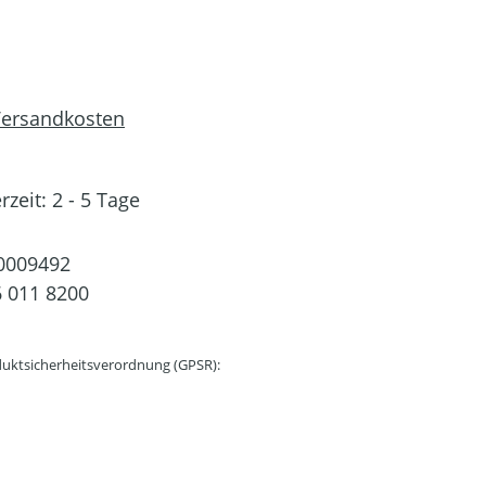
 Versandkosten
rzeit: 2 - 5 Tage
0009492
 011 8200
uktsicherheitsverordnung (GPSR):