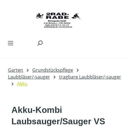
Zum Hauptinhalt springen
Garten
Grundstückspflege
Laubbläser/-sauger
tragbare Laubbläser/-sauger
Akku
Akku-Kombi
Laubsauger/Sauger VS