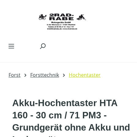
Zum Hauptinhalt springen
Forst
Forsttechnik
Hochentaster
Akku-Hochentaster HTA
160 - 30 cm / 71 PM3 -
Grundgerät ohne Akku und