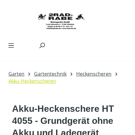
Zum Hauptinhalt springen
Garten
Gartentechnik
Heckenscheren
Akku-Heckenscheren
Akku-Heckenschere HT
4055 - Grundgerät ohne
Akku und Ladegerät