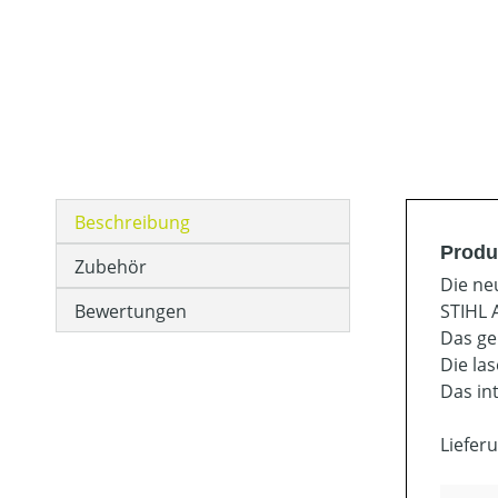
Beschreibung
Produ
Zubehör
Die ne
Bewertungen
STIHL 
Das ge
Die la
Das in
Liefer