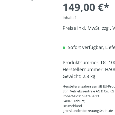
149,00 €*
Inhalt:
1
Preise inkl. MwSt. zzgl.
Sofort verfügbar, Liefe
Produktnummer:
DC-10
Herstellernummer:
HA08
Gewicht:
2.3 kg
Herstellerangaben gemäß EU-Prod
Stihl Vetriebszentrale AG & Co. KG
Robert-Bosch-Straße 13
64807 Dieburg
Deutschland
grosskundenbetreuung@stihl.de