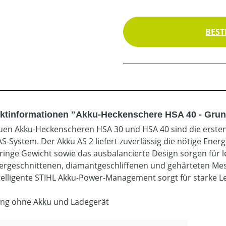
BEST
ktinformationen "Akku-Heckenschere HSA 40 - Grun
uen Akku-Heckenscheren HSA 30 und HSA 40 sind die erste
AS-System. Der Akku AS 2 liefert zuverlässig die nötige Ener
ringe Gewicht sowie das ausbalancierte Design sorgen für 
sergeschnittenen, diamantgeschliffenen und gehärteten Mes
telligente STIHL Akku-Power-Management sorgt für starke Lei
ung ohne Akku und Ladegerät