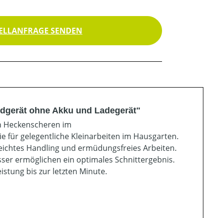
ELLANFRAGE SENDEN
dgerät ohne Akku und Ladegerät"
n Heckenscheren im
gie für gelegentliche Kleinarbeiten im Hausgarten.
leichtes Handling und ermüdungsfreies Arbeiten.
ser ermöglichen ein optimales Schnittergebnis.
stung bis zur letzten Minute.