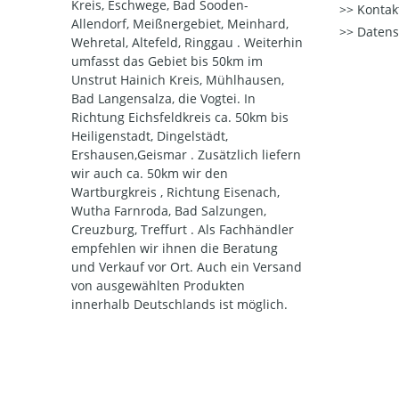
Kreis, Eschwege, Bad Sooden-
Kontak
Allendorf, Meißnergebiet, Meinhard,
Datens
Wehretal, Altefeld, Ringgau . Weiterhin
umfasst das Gebiet bis 50km im
Unstrut Hainich Kreis, Mühlhausen,
Bad Langensalza, die Vogtei. In
Richtung Eichsfeldkreis ca. 50km bis
Heiligenstadt, Dingelstädt,
Ershausen,Geismar . Zusätzlich liefern
wir auch ca. 50km wir den
Wartburgkreis , Richtung Eisenach,
Wutha Farnroda, Bad Salzungen,
Creuzburg, Treffurt . Als Fachhändler
empfehlen wir ihnen die Beratung
und Verkauf vor Ort. Auch ein Versand
von ausgewählten Produkten
innerhalb Deutschlands ist möglich.