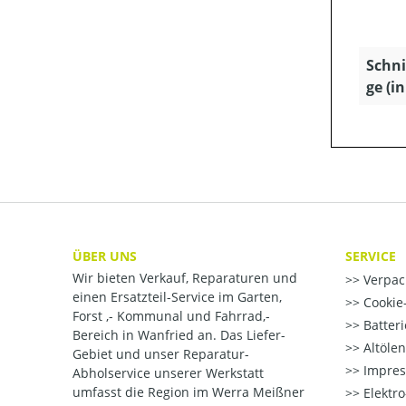
Schni
ge (i
ÜBER UNS
SERVICE
Wir bieten Verkauf, Reparaturen und
Verpac
einen Ersatzteil-Service im Garten,
Cookie-
Forst ,- Kommunal und Fahrrad,-
Batter
Bereich in Wanfried an. Das Liefer-
Altöle
Gebiet und unser Reparatur-
Impre
Abholservice unserer Werkstatt
umfasst die Region im Werra Meißner
Elektr