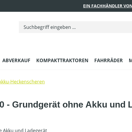
EIN FACHHÄNDLER VON
ABVERKAUF
KOMPAKTTRAKTOREN
FAHRRÄDER
M
Akku-Heckenscheren
 - Grundgerät ohne Akku und 