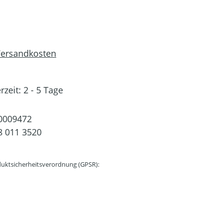
 Versandkosten
rzeit: 2 - 5 Tage
0009472
 011 3520
uktsicherheitsverordnung (GPSR):