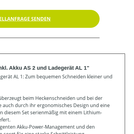
ELLANFRAGE SENDEN
kl. Akku AS 2 und Ladegerät AL 1"
egerät AL 1: Zum bequemen Schneiden kleiner und
 überzeugt beim Heckenschneiden und bei der
e auch durch ihr ergonomisches Design und eine
n diesem Set serienmäßig mit einem Lithium-
fert.
lligenten Akku-Power-Management und den