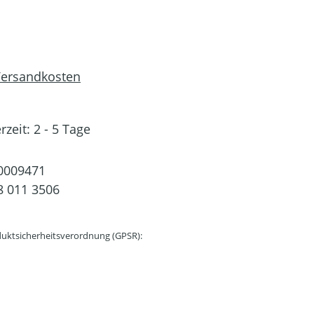
 Versandkosten
rzeit: 2 - 5 Tage
0009471
 011 3506
uktsicherheitsverordnung (GPSR):