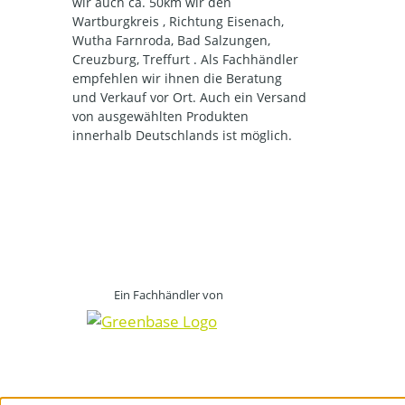
wir auch ca. 50km wir den
Wartburgkreis , Richtung Eisenach,
Wutha Farnroda, Bad Salzungen,
Creuzburg, Treffurt . Als Fachhändler
empfehlen wir ihnen die Beratung
und Verkauf vor Ort. Auch ein Versand
von ausgewählten Produkten
innerhalb Deutschlands ist möglich.
Ein Fachhändler von