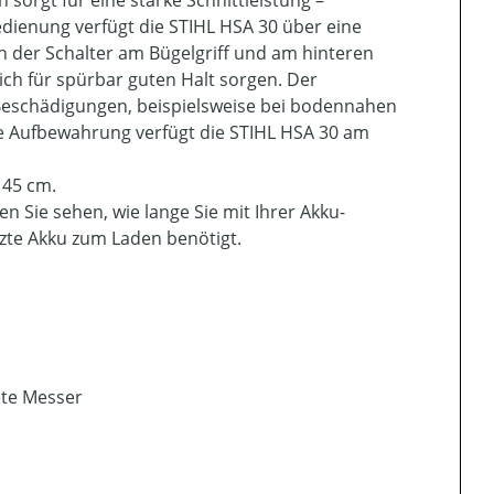
sorgt für eine starke Schnittleistung –
edienung verfügt die STIHL HSA 30 über eine
en der Schalter am Bügelgriff und am hinteren
lich für spürbar guten Halt sorgen. Der
eschädigungen, beispielsweise bei bodennahen
de Aufbewahrung verfügt die STIHL HSA 30 am
 45 cm.
n Sie sehen, wie lange Sie mit Ihrer Akku-
zte Akku zum Laden benötigt.
ete Messer