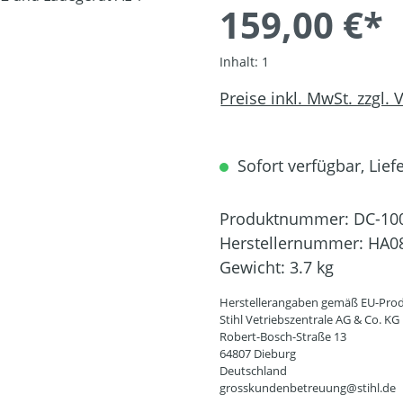
159,00 €*
Inhalt:
1
Preise inkl. MwSt. zzgl.
Sofort verfügbar, Liefe
Produktnummer:
DC-10
Herstellernummer:
HA08
Gewicht:
3.7 kg
Herstellerangaben gemäß EU-Prod
Stihl Vetriebszentrale AG & Co. KG
Robert-Bosch-Straße 13
64807 Dieburg
Deutschland
grosskundenbetreuung@stihl.de