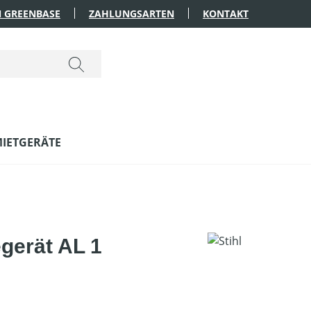
 GREENBASE
ZAHLUNGSARTEN
KONTAKT
IETGERÄTE
gerät AL 1