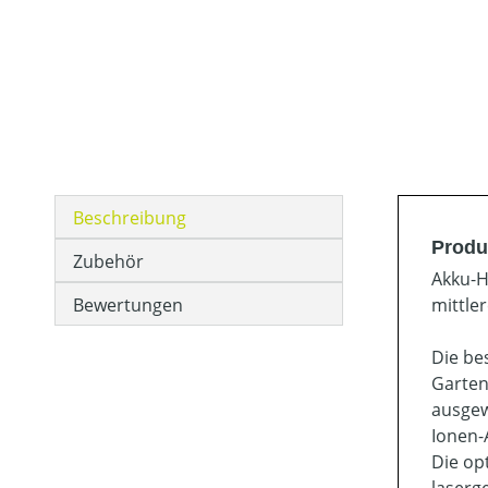
Beschreibung
Produ
Zubehör
Akku-H
Bewertungen
mittle
Die be
Garten
ausgew
Ionen-
Die op