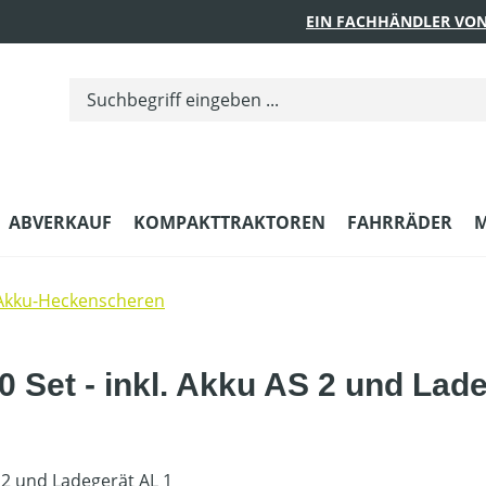
EIN FACHHÄNDLER VON
ABVERKAUF
KOMPAKTTRAKTOREN
FAHRRÄDER
M
Akku-Heckenscheren
Set - inkl. Akku AS 2 und Lade