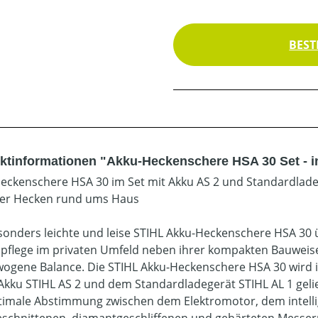
BEST
ktinformationen "Akku-Heckenschere HSA 30 Set - in
eckenschere HSA 30 im Set mit Akku AS 2 und Standardlad
rer Hecken rund ums Haus
sonders leichte und leise STIHL Akku-Heckenschere HSA 30
pflege im privaten Umfeld neben ihrer kompakten Bauweis
ogene Balance. Die STIHL Akku-Heckenschere HSA 30 wird i
Akku STIHL AS 2 und dem Standardladegerät STIHL AL 1 gelie
timale Abstimmung zwischen dem Elektromotor, dem inte