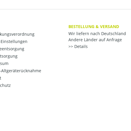
BESTELLUNG & VERSAND
Wir liefern nach Deutschland
kungsverordnung
Andere Länder auf Anfrage
Einstellungen
Details
ieentsorgung
ntsorgung
ssum
o-Altgeräterücknahme
t
chutz