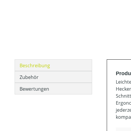
Beschreibung
Produ
Zubehör
Leicht
Bewertungen
Hecken
Schnit
Ergono
jederz
kompat