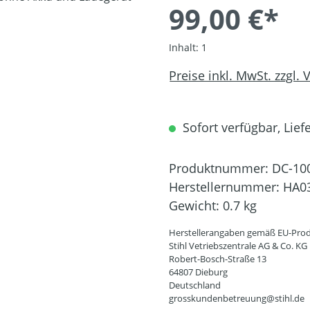
99,00 €*
Inhalt:
1
Preise inkl. MwSt. zzgl.
Sofort verfügbar, Liefe
Produktnummer:
DC-10
Herstellernummer:
HA03
Gewicht:
0.7 kg
Herstellerangaben gemäß EU-Prod
Stihl Vetriebszentrale AG & Co. KG
Robert-Bosch-Straße 13
64807 Dieburg
Deutschland
grosskundenbetreuung@stihl.de