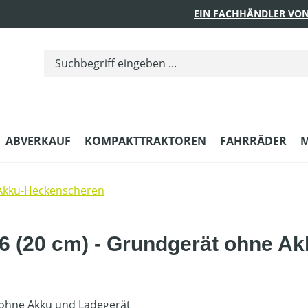
EIN FACHHÄNDLER VON
ABVERKAUF
KOMPAKTTRAKTOREN
FAHRRÄDER
M
Akku-Heckenscheren
 (20 cm) - Grundgerät ohne Ak