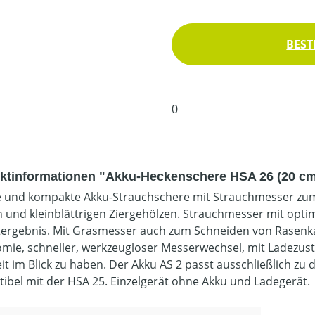
BEST
0
ktinformationen "Akku-Heckenschere HSA 26 (20 cm
e und kompakte Akku-Strauchschere mit Strauchmesser zum
 und kleinblättrigen Ziergehölzen. Strauchmesser mit opti
tergebnis. Mit Grasmesser auch zum Schneiden von Rasenkan
mie, schneller, werkzeugloser Messerwechsel, mit Ladezus
eit im Blick zu haben. Der Akku AS 2 passt ausschließlich zu
ibel mit der HSA 25. Einzelgerät ohne Akku und Ladegerät.