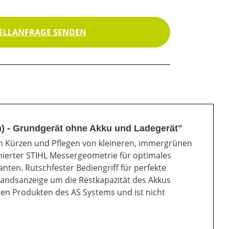
ELLANFRAGE SENDEN
) - Grundgerät ohne Akku und Ladegerät"
 Kürzen und Pflegen von kleineren, immergrünen
mierter STIHL Messergeometrie für optimales
ten. Rutschfester Bediengriff für perfekte
tandsanzeige um die Restkapazität des Akkus
 den Produkten des AS Systems und ist nicht