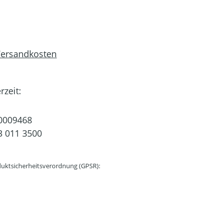
 Versandkosten
rzeit:
0009468
 011 3500
uktsicherheitsverordnung (GPSR):