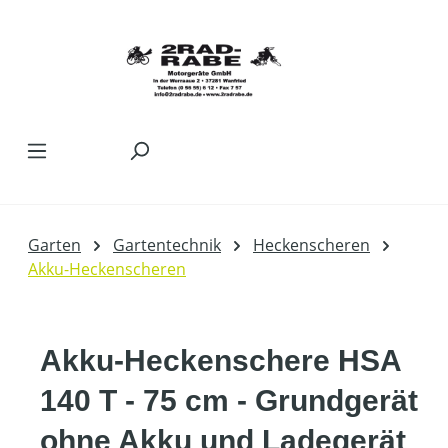
Zum Hauptinhalt springen
Garten
Gartentechnik
Heckenscheren
Akku-Heckenscheren
Akku-Heckenschere HSA
140 T - 75 cm - Grundgerät
ohne Akku und Ladegerät