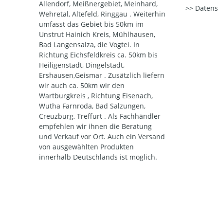
Allendorf, Meißnergebiet, Meinhard,
Datens
Wehretal, Altefeld, Ringgau . Weiterhin
umfasst das Gebiet bis 50km im
Unstrut Hainich Kreis, Mühlhausen,
Bad Langensalza, die Vogtei. In
Richtung Eichsfeldkreis ca. 50km bis
Heiligenstadt, Dingelstädt,
Ershausen,Geismar . Zusätzlich liefern
wir auch ca. 50km wir den
Wartburgkreis , Richtung Eisenach,
Wutha Farnroda, Bad Salzungen,
Creuzburg, Treffurt . Als Fachhändler
empfehlen wir ihnen die Beratung
und Verkauf vor Ort. Auch ein Versand
von ausgewählten Produkten
innerhalb Deutschlands ist möglich.