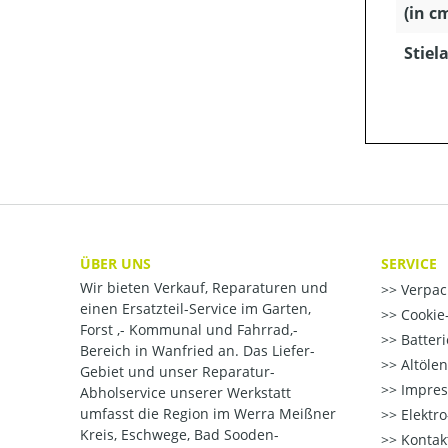
(in c
Stiela
ÜBER UNS
SERVICE
Wir bieten Verkauf, Reparaturen und
Verpac
einen Ersatzteil-Service im Garten,
Cookie-
Forst ,- Kommunal und Fahrrad,-
Batter
Bereich in Wanfried an. Das Liefer-
Altöle
Gebiet und unser Reparatur-
Impre
Abholservice unserer Werkstatt
umfasst die Region im Werra Meißner
Elektr
Kreis, Eschwege, Bad Sooden-
Kontak