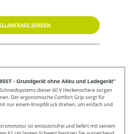
ELLANFRAGE SENDEN
855T - Grundgerät ohne Akku und Ladegerät"
n-Schneidsystems dieser 60 V Heckenschere sorgen
ionen. Der ergonomische Comfort Grip sorgt für
mit nur einem Knopfdruck drehen, um einfach und
trommotor ist emissionsfrei und liefert mit seinem
dem 61 cm langen Schwert besitzen Sie ausreichend