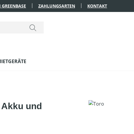
 GREENBASE
ZAHLUNGSARTEN
KONTAKT
IETGERÄTE
 Akku und