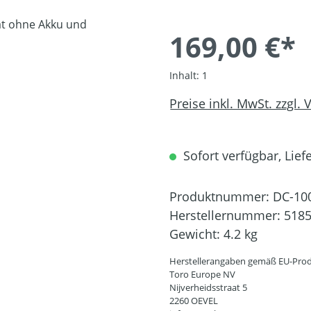
169,00 €*
Inhalt:
1
Preise inkl. MwSt. zzgl.
Sofort verfügbar, Liefe
Produktnummer:
DC-10
Herstellernummer:
518
Gewicht:
4.2 kg
Herstellerangaben gemäß EU-Prod
Toro Europe NV
Nijverheidsstraat 5
2260 OEVEL