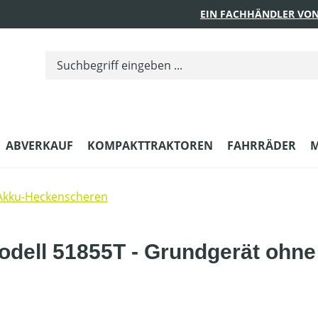
EIN FACHHÄNDLER VON
ABVERKAUF
KOMPAKTTRAKTOREN
FAHRRÄDER
M
Akku-Heckenscheren
dell 51855T - Grundgerät ohne