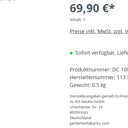
69,90 €*
Inhalt:
1
Preise inkl. MwSt. zzgl.
Sofort verfügbar, Liefe
Produktnummer:
DC-10
Herstellernummer:
113 
Gewicht:
0.5 kg
Herstellerangaben gemäß EU-Prod
AL-KO Geräte GmbH
Ichenhauser Str. 14
89359 Kötz
Deutschland
gardentech@al-ko.com