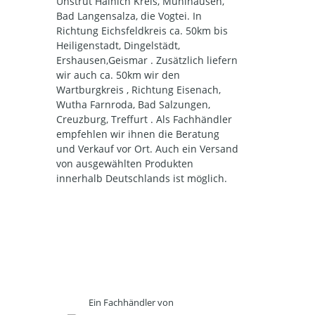
Unstrut Hainich Kreis, Mühlhausen,
Bad Langensalza, die Vogtei. In
Richtung Eichsfeldkreis ca. 50km bis
Heiligenstadt, Dingelstädt,
Ershausen,Geismar . Zusätzlich liefern
wir auch ca. 50km wir den
Wartburgkreis , Richtung Eisenach,
Wutha Farnroda, Bad Salzungen,
Creuzburg, Treffurt . Als Fachhändler
empfehlen wir ihnen die Beratung
und Verkauf vor Ort. Auch ein Versand
von ausgewählten Produkten
innerhalb Deutschlands ist möglich.
Ein Fachhändler von