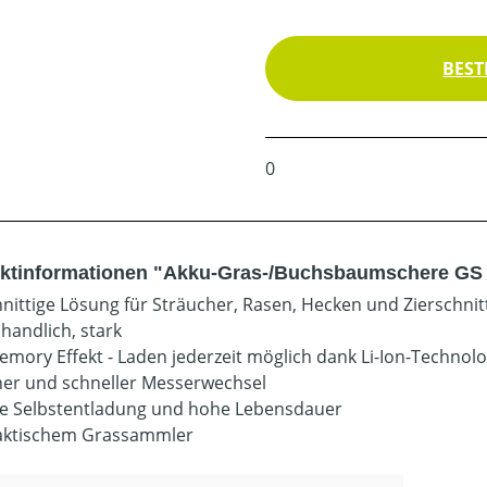
BEST
0
ktinformationen "Akku-Gras-/Buchsbaumschere GS 7
hnittige Lösung für Sträucher, Rasen, Hecken und Zierschnit
 handlich, stark
emory Effekt - Laden jederzeit möglich dank Li-Ion-Technolo
her und schneller Messerwechsel
e Selbstentladung und hohe Lebensdauer
aktischem Grassammler