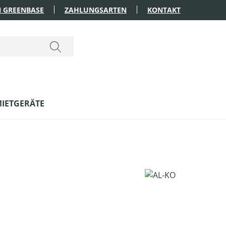
 GREENBASE
ZAHLUNGSARTEN
KONTAKT
IETGERÄTE