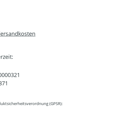
 Versandkosten
rzeit:
0000321
371
uktsicherheitsverordnung (GPSR):