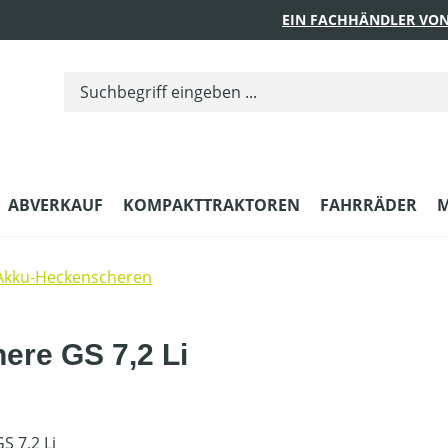
EIN FACHHÄNDLER VON
ABVERKAUF
KOMPAKTTRAKTOREN
FAHRRÄDER
M
Akku-Heckenscheren
re GS 7,2 Li