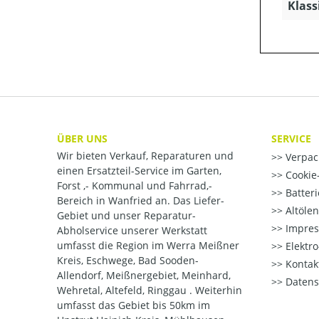
Klass
ÜBER UNS
SERVICE
Wir bieten Verkauf, Reparaturen und
Verpac
einen Ersatzteil-Service im Garten,
Cookie-
Forst ,- Kommunal und Fahrrad,-
Batter
Bereich in Wanfried an. Das Liefer-
Altöle
Gebiet und unser Reparatur-
Impre
Abholservice unserer Werkstatt
umfasst die Region im Werra Meißner
Elektr
Kreis, Eschwege, Bad Sooden-
Kontak
Allendorf, Meißnergebiet, Meinhard,
Datens
Wehretal, Altefeld, Ringgau . Weiterhin
umfasst das Gebiet bis 50km im