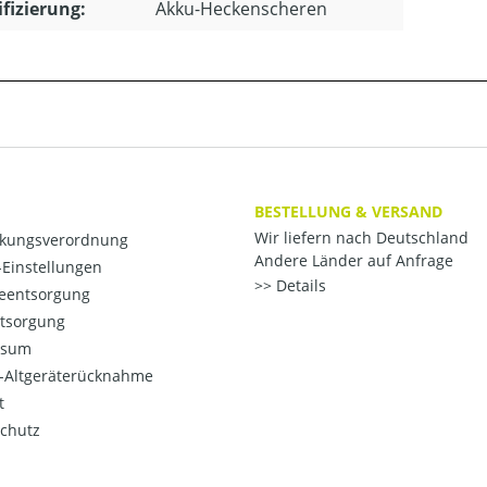
ifizierung:
Akku-Heckenscheren
BESTELLUNG & VERSAND
Wir liefern nach Deutschland
kungsverordnung
Andere Länder auf Anfrage
Einstellungen
Details
ieentsorgung
ntsorgung
ssum
o-Altgeräterücknahme
t
chutz