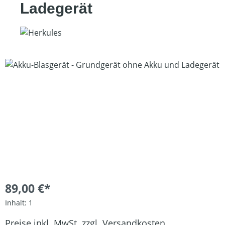
Ladegerät
Bildergalerie überspringen
89,00 €*
Inhalt:
1
Preise inkl. MwSt. zzgl. Versandkosten