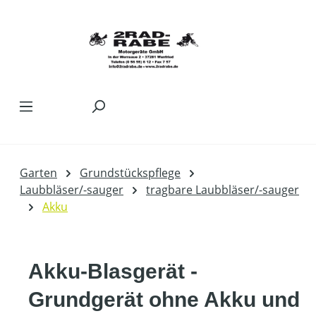
Zum Hauptinhalt springen
Garten
Grundstückspflege
Laubbläser/-sauger
tragbare Laubbläser/-sauger
Akku
Akku-Blasgerät -
Grundgerät ohne Akku und