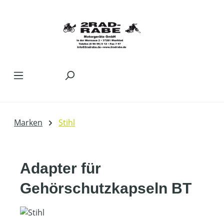
Zum Hauptinhalt springen
Marken
Stihl
Adapter für
Gehörschutzkapseln BT