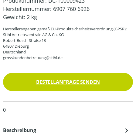
Produktnummer:
DC-100009423
Herstellernummer:
6907 760 6926
Gewicht:
2 kg
Herstellerangaben gemäß EU-Produktsicherheitsverordnung (GPSR):
Stihl Vetriebszentrale AG & Co. KG
Robert-Bosch-Straße 13
64807 Dieburg
Deutschland
grosskundenbetreuung@stihl.de
BESTELLANFRAGE SENDEN
0
Beschreibung