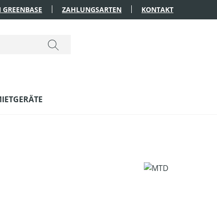
 GREENBASE
ZAHLUNGSARTEN
KONTAKT
IETGERÄTE