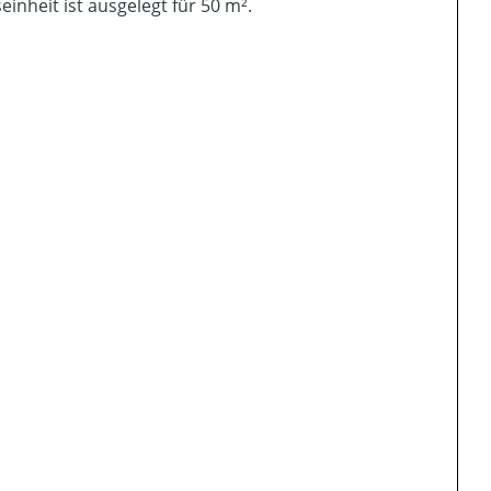
nheit ist ausgelegt für 50 m².