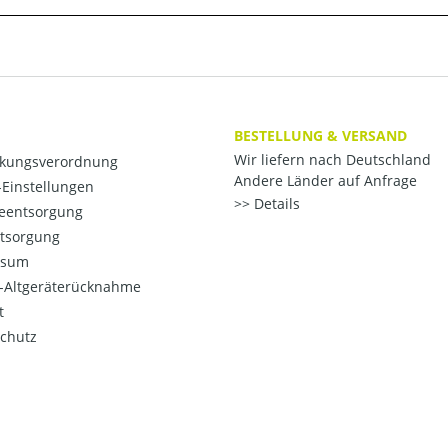
BESTELLUNG & VERSAND
Wir liefern nach Deutschland
kungsverordnung
Andere Länder auf Anfrage
Einstellungen
Details
ieentsorgung
ntsorgung
ssum
o-Altgeräterücknahme
t
chutz