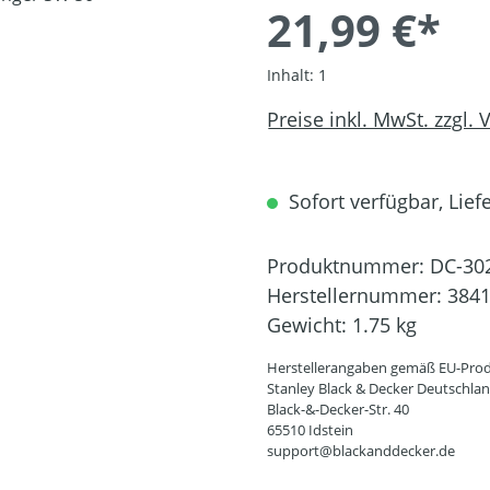
21,99 €*
Inhalt:
1
Preise inkl. MwSt. zzgl.
Sofort verfügbar, Liefe
Produktnummer:
DC-30
Herstellernummer:
384
Gewicht:
1.75 kg
Herstellerangaben gemäß EU-Prod
Stanley Black & Decker Deutschl
Black-&-Decker-Str. 40
65510 Idstein
support@blackanddecker.de