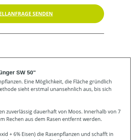
ELLANFRAGE SENDEN
dünger SW 50"
flanzen. Eine Möglichkeit, die Fläche gründlich
 Methode sieht erstmal unansehnlich aus, bis sich
en zuverlässig dauerhaft von Moos. Innerhalb von 7
dem Rechen aus dem Rasen entfernt werden.
oxid + 6% Eisen) die Rasenpflanzen und schafft in