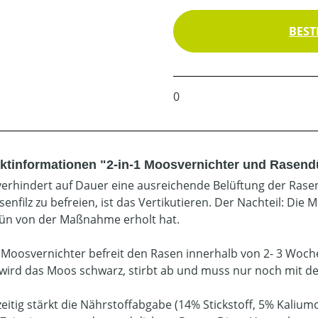
BEST
0
ktinformationen "2-in-1 Moosvernichter und Rasen
erhindert auf Dauer eine ausreichende Belüftung der Rasenp
enfilz zu befreien, ist das Vertikutieren. Der Nachteil: Die
ün von der Maßnahme erholt hat.
 Moosvernichter befreit den Rasen innerhalb von 2- 3 Woch
wird das Moos schwarz, stirbt ab und muss nur noch mit 
zeitig stärkt die Nährstoffabgabe (14% Stickstoff, 5% Kalium