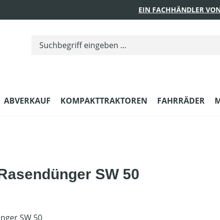
EIN FACHHÄNDLER VON
ABVERKAUF
KOMPAKTTRAKTOREN
FAHRRÄDER
M
d Rasendünger SW 50