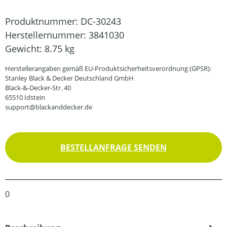
Produktnummer:
DC-30243
Herstellernummer:
3841030
Gewicht:
8.75 kg
Herstellerangaben gemäß EU-Produktsicherheitsverordnung (GPSR):
Stanley Black & Decker Deutschland GmbH
Black-&-Decker-Str. 40
65510 Idstein
support@blackanddecker.de
BESTELLANFRAGE SENDEN
0