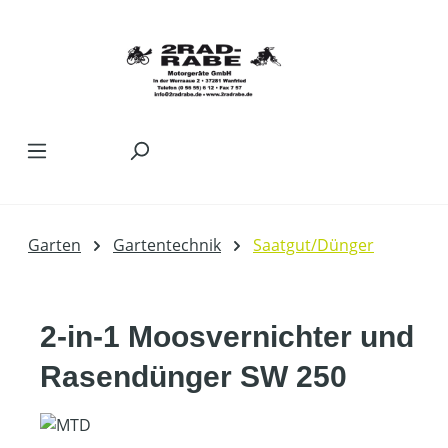
Zum Hauptinhalt springen
Garten
Gartentechnik
Saatgut/Dünger
2-in-1 Moosvernichter und
Rasendünger SW 250