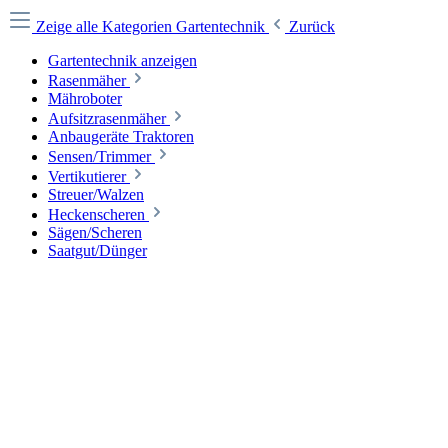
Zeige alle Kategorien
Gartentechnik
Zurück
Gartentechnik anzeigen
Rasenmäher
Mähroboter
Aufsitzrasenmäher
Anbaugeräte Traktoren
Sensen/Trimmer
Vertikutierer
Streuer/Walzen
Heckenscheren
Sägen/Scheren
Saatgut/Dünger